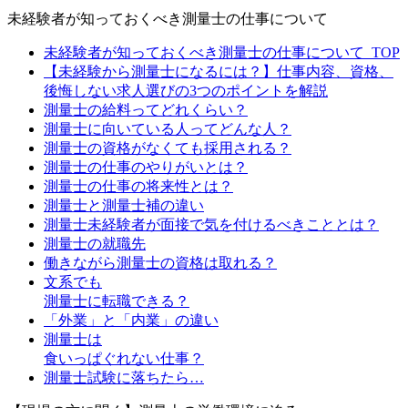
未経験者が知っておくべき測量士の仕事について
未経験者が知っておくべき測量士の仕事について_TOP
【未経験から測量士になるには？】仕事内容、資格、
後悔しない求人選びの3つのポイントを解説
測量士の給料ってどれくらい？
測量士に向いている人ってどんな人？
測量士の資格がなくても採用される？
測量士の仕事のやりがいとは？
測量士の仕事の将来性とは？
測量士と測量士補の違い
測量士未経験者が面接で気を付けるべきこととは？
測量士の就職先
働きながら測量士の資格は取れる？
文系でも
測量士に転職できる？
「外業」と「内業」の違い
測量士は
食いっぱぐれない仕事？
測量士試験に落ちたら…