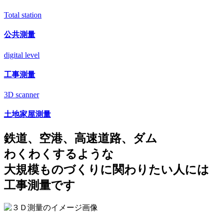
Total station
公共測量
digital level
工事測量
3D scanner
土地家屋測量
鉄道、空港、高速道路、ダム
わくわくするような
大規模ものづくりに関わりたい人には
工事測量
です