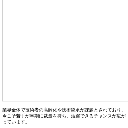
業界全体で
技術者の高齢化や技術継承が課題
とされており、
今こそ
若手が早期に裁量を持ち、活躍できるチャンス
が広が
っています。