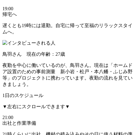
19:00
帰宅へ
遅くとも19時には退勤
。自宅に帰って至福のリラックスタイ
ムへ。
鳥羽さん 現在の年齢：27歳
夜勤を中心に働いているのが、鳥羽さん。現在は「ホームド
ア設置のための事前測量 新小岩・松戸・本八幡・ふじみ野
等」のプロジェクトに携わっています。夜勤の流れを見てい
きましょう。
1日のスケジュール
▼左右にスクロールできます▼
21:00
出社と作業準備
21時くらいに出社。
機材の積み込みやその日に使う材料の準