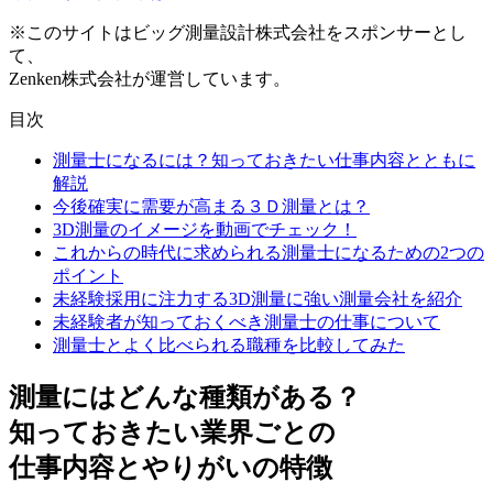
※このサイトはビッグ測量設計株式会社をスポンサーとし
て、
Zenken株式会社が運営しています。
目次
測量士になるには？知っておきたい仕事内容とともに
解説
今後確実に需要が高まる３Ｄ測量とは？
3D測量のイメージを動画でチェック！
これからの時代に求められる測量士になるための2つの
ポイント
未経験採用に注力する3D測量に強い測量会社を紹介
未経験者が知っておくべき測量士の仕事について
測量士とよく比べられる職種を比較してみた
測量にはどんな種類がある？
知っておきたい業界ごとの
仕事内容とやりがいの特徴