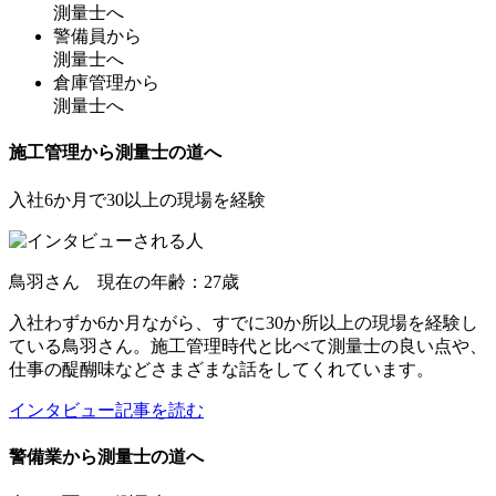
測量士へ
警備員
から
測量士へ
倉庫管理
から
測量士へ
施工管理から測量士の道へ
入社6か月で30以上の現場を経験
鳥羽さん 現在の年齢：27歳
入社わずか6か月ながら、すでに30か所以上の現場を経験し
ている鳥羽さん。施工管理時代と比べて測量士の良い点や、
仕事の醍醐味などさまざまな話をしてくれています。
インタビュー記事を読む
警備業から測量士の道へ