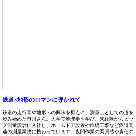
鉄道×地形のロマンに導かれて
鉄道の走行音や地形への興味を原点に、測量士としての道を
歩み始めた市川さん。大学で地理学を学び、未経験からビッ
グ測量設計に入社し、ホームドア設置や鉄橋工事など鉄道関
連の測量業務に携わっています。夜間作業の緊張感や責任の