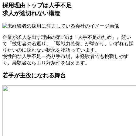
採用理由トップは
人手不足
求人が途切れない構造
企業が求人を出す理由の第1位は
「人手不足のため」
。続い
て
「技術者の若返り」「即戦力確保」
が挙がり、いずれも採
りたいのに採れない状況を物語っています。
慢性的な人手不足＝売り手市場
。未経験者でも挑戦しやす
く、経験者ならより好条件を狙えます。
若手が主役
になれる舞台