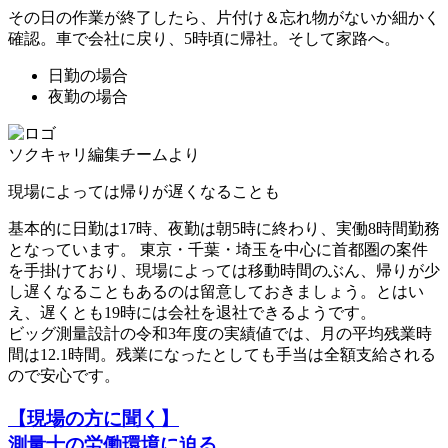
その日の作業が終了したら、片付け＆忘れ物がないか細かく
確認。
車で会社に戻り、5時頃に帰社
。そして家路へ。
日勤の場合
夜勤の場合
ソクキャリ編集チームより
現場によっては帰りが遅くなることも
基本的に日勤は17時、夜勤は朝5時に終わり、実働8時間勤務
となっています。 東京・千葉・埼玉を中心に首都圏の案件
を手掛けており、現場によっては移動時間のぶん、帰りが少
し遅くなることもあるのは留意しておきましょう。とはい
え、遅くとも19時には会社を退社できるようです。
ビッグ測量設計の令和3年度の実績値では、
月の平均残業時
間は12.1時間。残業になったとしても手当は全額支給される
ので安心です。
【現場の方に聞く】
測量士の労働環境に迫る