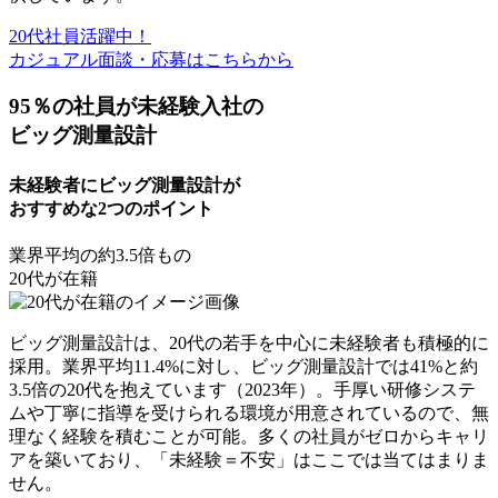
20代社員活躍中！
カジュアル面談・応募はこちらから
95％の社員が未経験入社の
ビッグ測量設計
未経験者にビッグ測量設計が
おすすめな2つのポイント
業界平均の
約3.5倍
もの
20代が在籍
ビッグ測量設計は、20代の若手を中心に未経験者も積極的に
採用。業界平均11.4%に対し、ビッグ測量設計では41%と約
3.5倍の20代を抱えています（2023年）。
手厚い研修システ
ムや丁寧に指導を受けられる環境が用意されている
ので、無
理なく経験を積むことが可能。多くの社員がゼロからキャリ
アを築いており、「未経験＝不安」はここでは当てはまりま
せん。