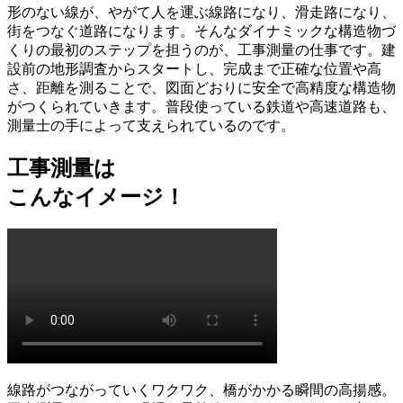
形のない線が、やがて人を運ぶ線路になり、滑走路になり、
街をつなぐ道路になります。そんな
ダイナミックな構造物づ
くりの最初のステップを担うのが、工事測量の仕事
です。建
設前の地形調査からスタートし、完成まで正確な位置や高
さ、距離を測ることで、図面どおりに安全で高精度な構造物
がつくられていきます。普段使っている鉄道や高速道路も、
測量士の手によって支えられているのです。
工事測量は
こんなイメージ
！
線路がつながっていくワクワク、橋がかかる瞬間の高揚感。