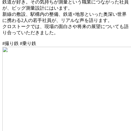
鉄道が好き。その気持ちが測量という職業につながった社員
が、ビッグ測量設計にはいます。
新線の敷設、駅構内の整備、鉄道×地形といった奥深い世界
に携わる2人の若手社員
が、リアルな声を語ります。
クロストークでは、現場の面白さや将来の展望についても語
り合っていただきました。
#撮り鉄 #乗り鉄