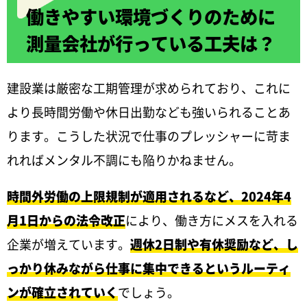
働きやすい環境づくりのために
測量会社が行っている工夫は？
建設業は厳密な工期管理が求められており、これに
より長時間労働や休日出勤なども強いられることあ
ります。こうした状況で仕事のプレッシャーに苛ま
れればメンタル不調にも陥りかねません。
時間外労働の上限規制が適用されるなど、2024年4
月1日からの法令改正
により、働き方にメスを入れる
企業が増えています。
週休2日制や有休奨励など、し
っかり休みながら仕事に集中できるというルーティ
ンが確立されていく
でしょう。