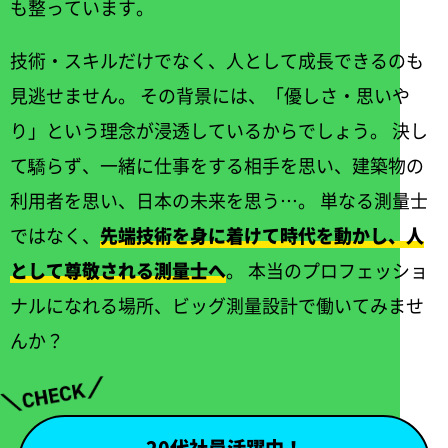
も整っています。
技術・スキルだけでなく、人として成長できるのも
見逃せません。 その背景には、「優しさ・思いや
り」という理念が浸透しているからでしょう。 決し
て驕らず、一緒に仕事をする相手を思い、建築物の
利用者を思い、日本の未来を思う…。 単なる測量士
ではなく、
先端技術を身に着けて時代を動かし、人
として尊敬される測量士へ
。 本当のプロフェッショ
ナルになれる場所、ビッグ測量設計で働いてみませ
んか？