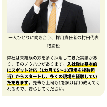
一人ひとりに向き合う、採用責任者の村田代表
取締役
弊社は未経験の方を多く採用してきた実績があ
り、そのノウハウがあります。
入社後は基本的
にスポット対応（1カ月で5～10現場を複数担
当）からスタートし、多くの現場を経験してい
ただきます
。先輩も上司も1を訊けば10教えてく
れるので、安心してください。