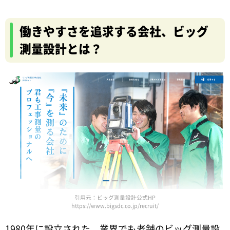
働きやすさを追求する会社、ビッグ
測量設計とは？
引用元：ビッグ測量設計公式HP
https://www.bigsdc.co.jp/recruit/
1980年に設立された、業界でも老舗のビッグ測量設