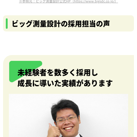
※参照元：ビッグ測量設計公式HP（https://www.bigsdc.co.jp/）
ビッグ測量設計の採用担当の声
未経験者を数多く採用し
成長に導いた実績があります