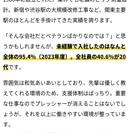
計。新宿や渋谷駅の大規模改修工事など、関東主要
駅のほとんどを手掛けてきた実績を誇ります。
「そんな会社だとベテランばかりなのでは？」と思
うかもしれませんが、
未経験で入社したのはなんと
全体の95.4％（2023年度）。全社員の40.6％が20
代
です。
雰囲気は和気あいあいとしており、先輩は優しく教
えてくれる環境のため、支援体制はばっちり。重要
な仕事なのでプレッシャーが消えることはないでし
ょうが、それを以上に働きやすい環境が整っていま
す。